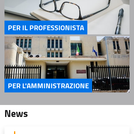
PER IL PROFESSIONISTA
Servizi Per il Professionista
PER L'AMMINISTRAZIONE
Servizi Per l'Amministrazione
News