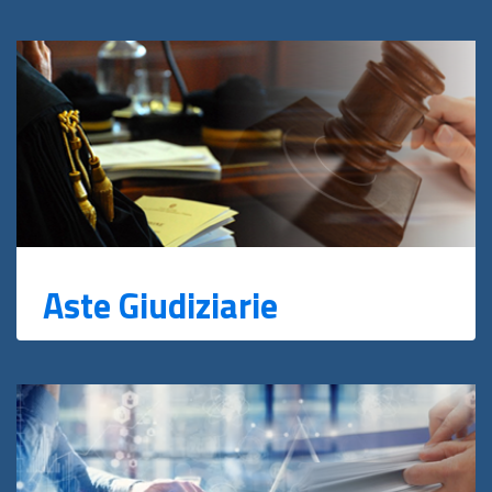
Aste Giudiziarie