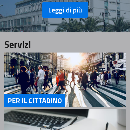
Leggi di più
Servizi
PER IL CITTADINO
Servizi Per il cittadino