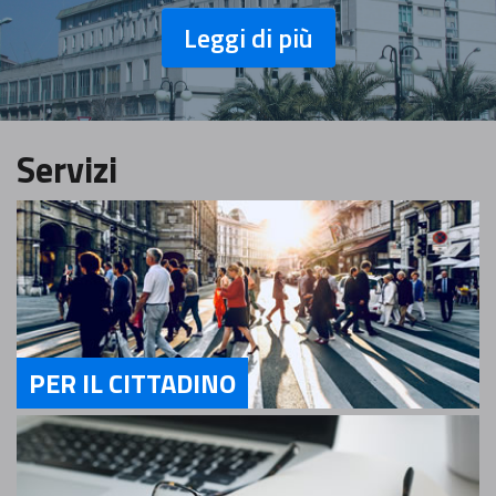
Leggi di più
Servizi
PER IL CITTADINO
Servizi Per il cittadino