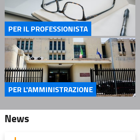
PER IL PROFESSIONISTA
Servizi Per il Professionista
PER L'AMMINISTRAZIONE
Servizi Per l'Amministrazione
News