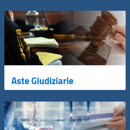
Aste Giudiziarie