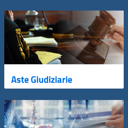
Aste Giudiziarie