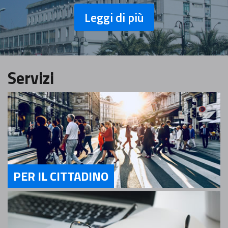
Leggi di più
Servizi
PER IL CITTADINO
Servizi Per il cittadino