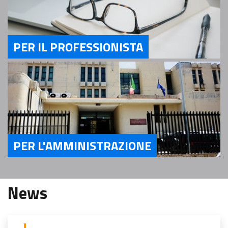
PER IL PROFESSIONISTA
Servizi Per il Professionista
PER L'AMMINISTRAZIONE
Servizi Per l'Amministrazione
News