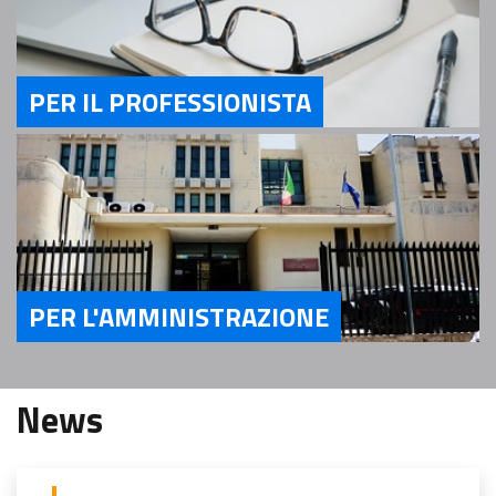
PER IL PROFESSIONISTA
Servizi Per il Professionista
PER L'AMMINISTRAZIONE
Servizi Per l'Amministrazione
News