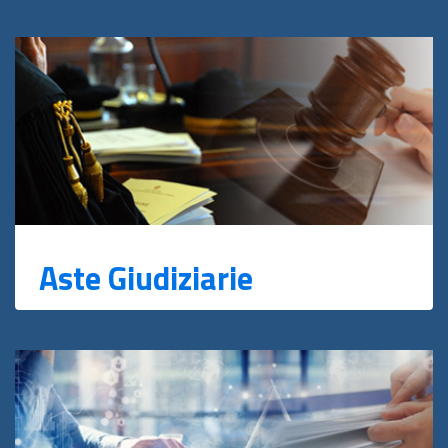
Aste Giudiziarie