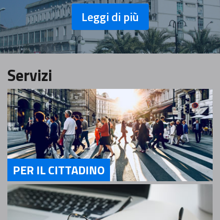
Leggi di più
Servizi
PER IL CITTADINO
Servizi Per il cittadino