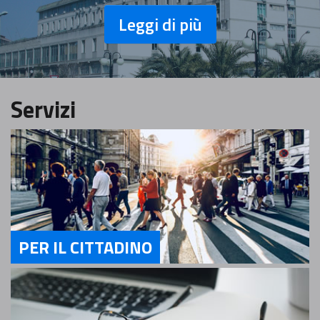
Leggi di più
Servizi
PER IL CITTADINO
Servizi Per il cittadino