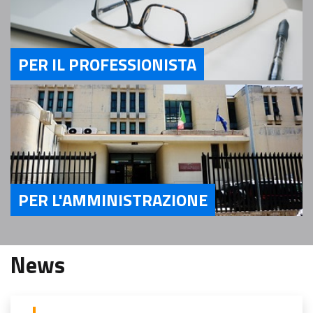
PER IL PROFESSIONISTA
Servizi Per il Professionista
PER L'AMMINISTRAZIONE
Servizi Per l'Amministrazione
News