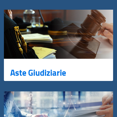
Aste Giudiziarie