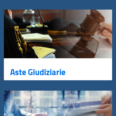
Aste Giudiziarie