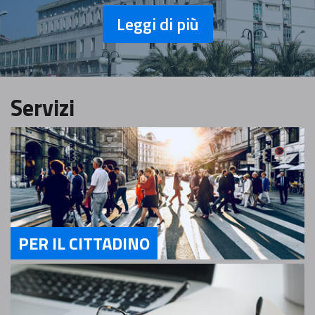
Leggi di più
Servizi
PER IL CITTADINO
Servizi Per il cittadino