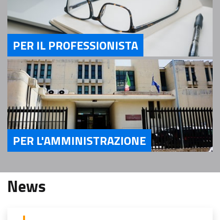
PER IL PROFESSIONISTA
Servizi Per il Professionista
PER L'AMMINISTRAZIONE
Servizi Per l'Amministrazione
News