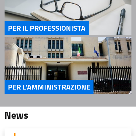
PER IL PROFESSIONISTA
Servizi Per il Professionista
PER L'AMMINISTRAZIONE
Servizi Per l'Amministrazione
News