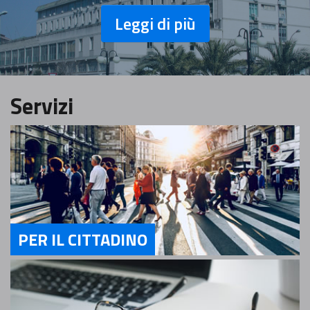
Leggi di più
Servizi
PER IL CITTADINO
Servizi Per il cittadino