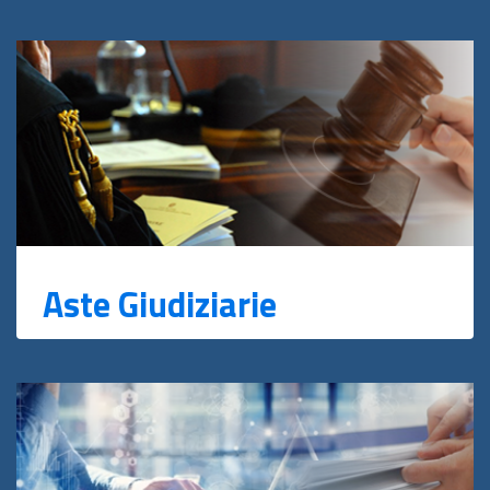
Aste Giudiziarie