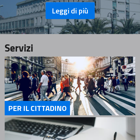
Leggi di più
Servizi
PER IL CITTADINO
Servizi Per il cittadino