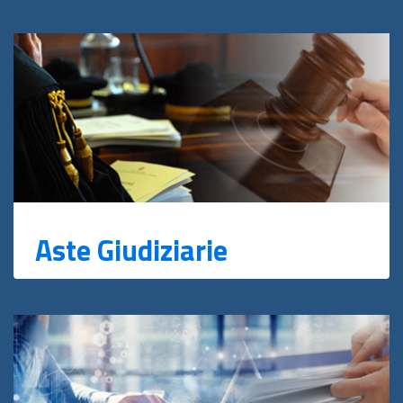
Aste Giudiziarie