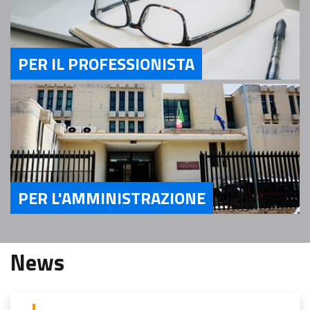
PER IL PROFESSIONISTA
Servizi Per il Professionista
PER L'AMMINISTRAZIONE
Servizi Per l'Amministrazione
News