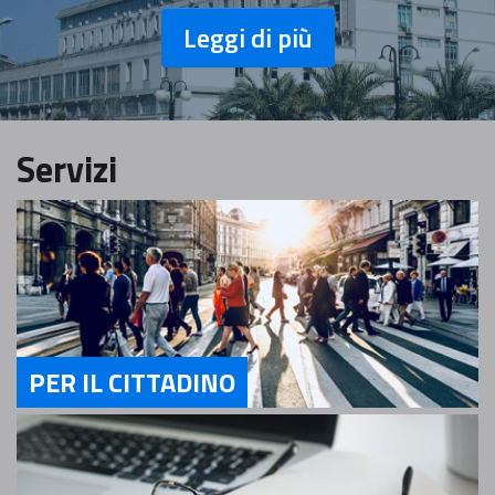
Leggi di più
Servizi
PER IL CITTADINO
Servizi Per il cittadino