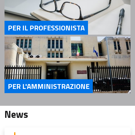
PER IL PROFESSIONISTA
Servizi Per il Professionista
PER L'AMMINISTRAZIONE
Servizi Per l'Amministrazione
News