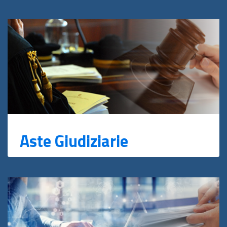
Aste Giudiziarie