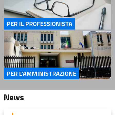
PER IL PROFESSIONISTA
Servizi Per il Professionista
PER L'AMMINISTRAZIONE
Servizi Per l'Amministrazione
News