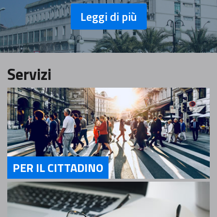
Leggi di più
Servizi
PER IL CITTADINO
Servizi Per il cittadino