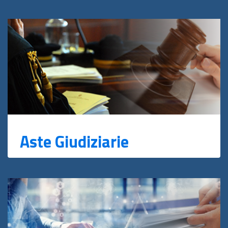
Aste Giudiziarie