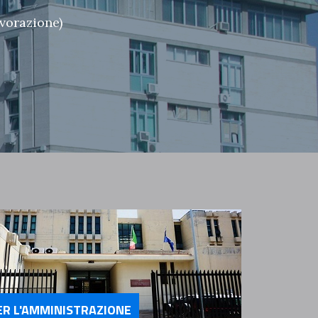
avorazione)
ER L'AMMINISTRAZIONE