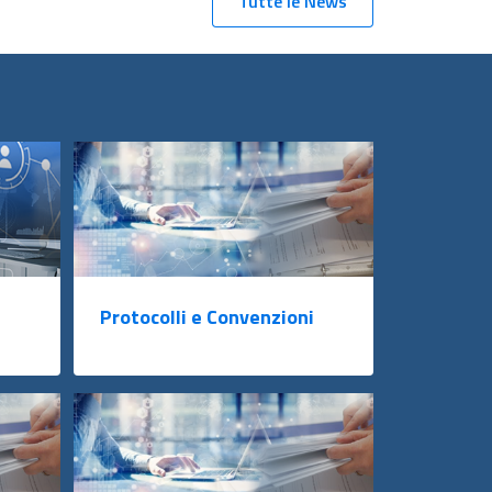
Tutte le News
Protocolli e Convenzioni