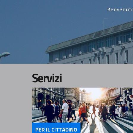
Benvenuto 
Servizi
PER IL CITTADINO