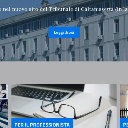
nel nuovo sito del Tribunale di Caltanissetta (in l
Leggi di più
PER IL PROFESSIONISTA
P