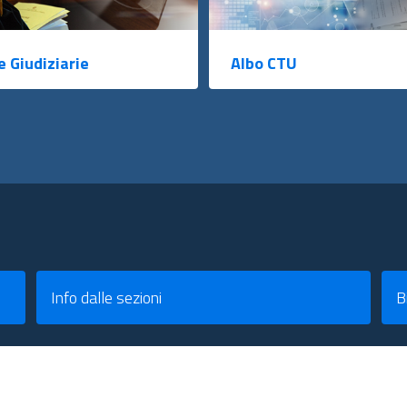
e Giudiziarie
Albo CTU
Info dalle sezioni
B