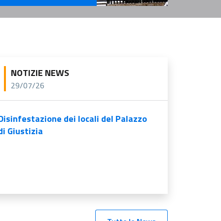
rvizi Per l'Amministrazione
NOTIZIE NEWS
29/07/26
Disinfestazione dei locali del Palazzo
di Giustizia