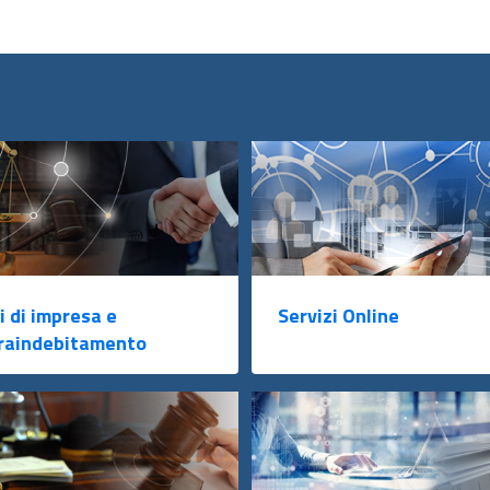
i di impresa e
Servizi Online
raindebitamento