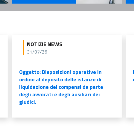
Se
Servizi Per il Professionista
NOTIZIE NEWS
31/07/26
Oggetto: Disposizioni operative in
ordine al deposito delle istanze di
liquidazione dei compensi da parte
degli avvocati e degli ausiliari dei
giudici.