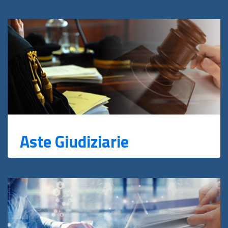
Aste Giudiziarie