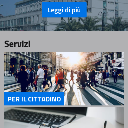
Leggi di più
Servizi
PER IL CITTADINO
Servizi Per il cittadino