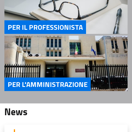
PER IL PROFESSIONISTA
Servizi Per il Professionista
PER L'AMMINISTRAZIONE
Servizi Per l'Amministrazione
News