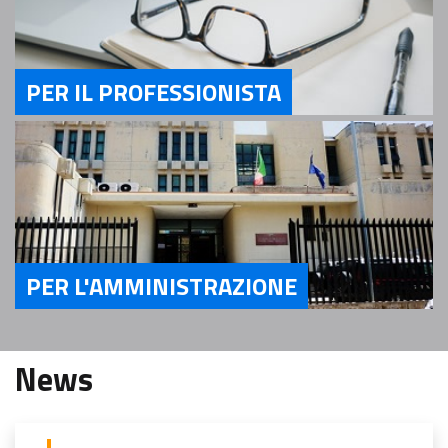
PER IL PROFESSIONISTA
Servizi Per il Professionista
PER L'AMMINISTRAZIONE
Servizi Per l'Amministrazione
News