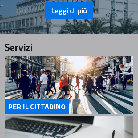
Leggi di più
Servizi
PER IL CITTADINO
Servizi Per il cittadino