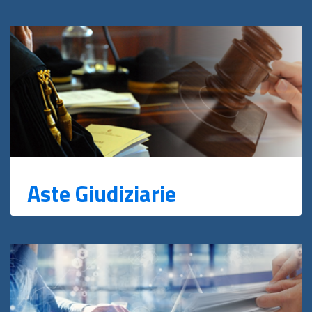
Aste Giudiziarie