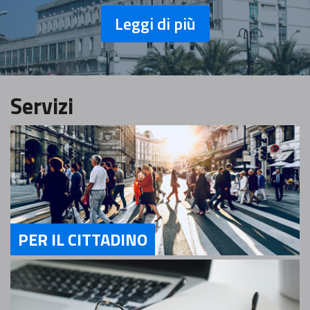
Leggi di più
Servizi
PER IL CITTADINO
Servizi Per il cittadino