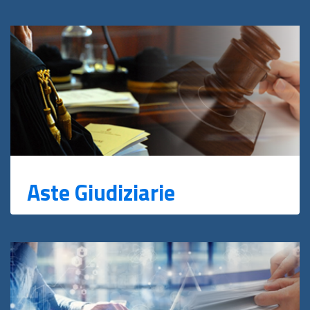
Aste Giudiziarie