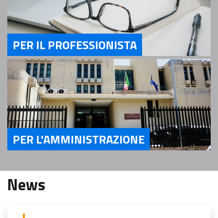
PER IL PROFESSIONISTA
Servizi Per il Professionista
PER L'AMMINISTRAZIONE
Servizi Per l'Amministrazione
News