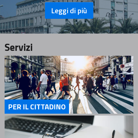
Leggi di più
Servizi
PER IL CITTADINO
Servizi Per il cittadino