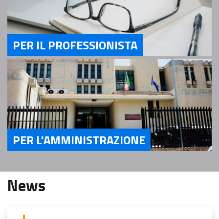
PER IL PROFESSIONISTA
Servizi Per il Professionista
PER L'AMMINISTRAZIONE
Servizi Per l'Amministrazione
News