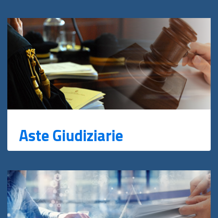
Aste Giudiziarie