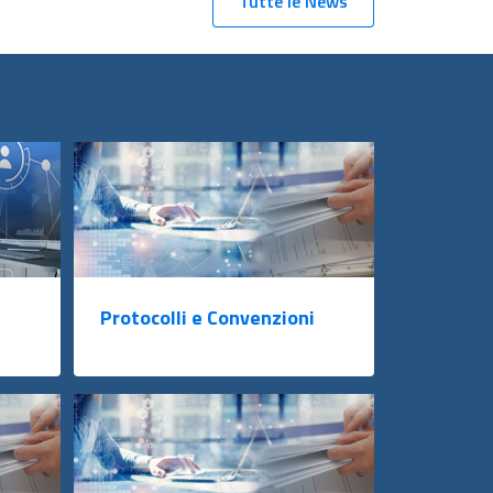
Tutte le News
Protocolli e Convenzioni