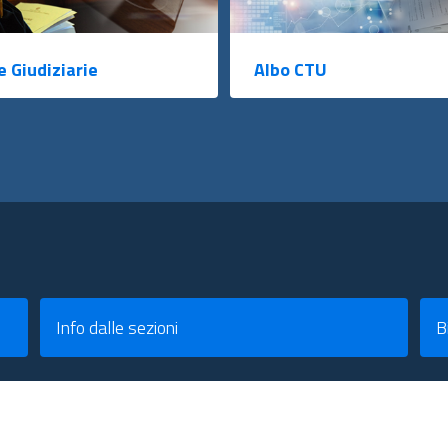
e Giudiziarie
Albo CTU
Info dalle sezioni
B