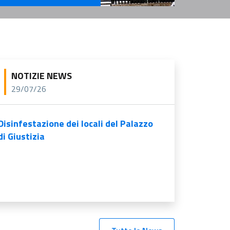
rvizi Per l'Amministrazione
NOTIZIE NEWS
29/07/26
Disinfestazione dei locali del Palazzo
di Giustizia