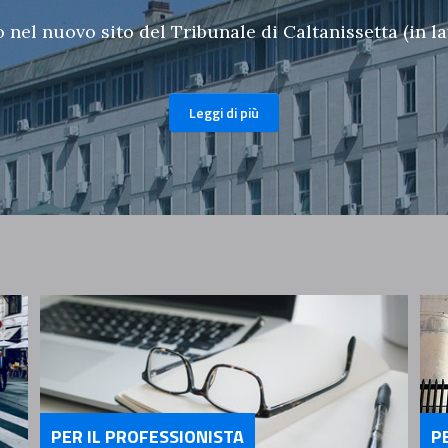
nel nuovo sito del Tribunale di Caltanissetta (in l
Leggi di più
PER IL PROFESSIONISTA
P