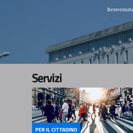
Benvenuto 
Servizi
PER IL CITTADINO