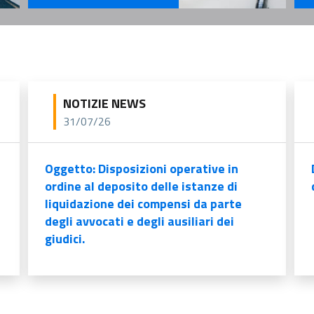
Se
Servizi Per il Professionista
NOTIZIE NEWS
31/07/26
Oggetto: Disposizioni operative in
ordine al deposito delle istanze di
liquidazione dei compensi da parte
degli avvocati e degli ausiliari dei
giudici.