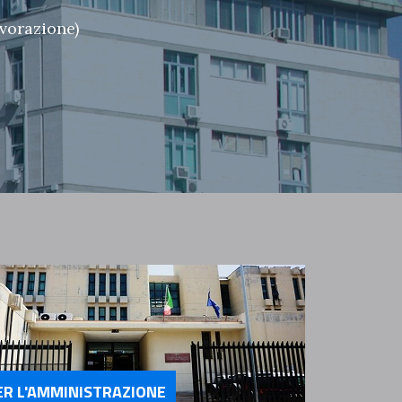
avorazione)
ER L'AMMINISTRAZIONE