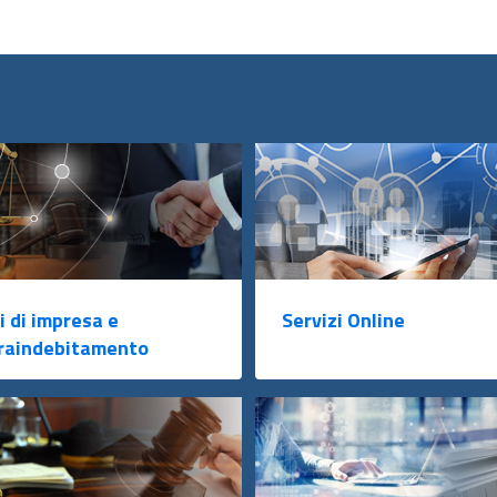
i di impresa e
Servizi Online
raindebitamento