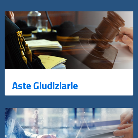
Aste Giudiziarie