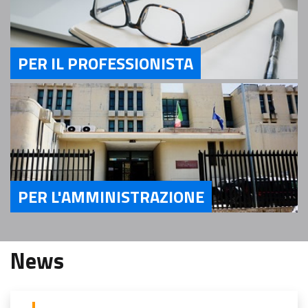
PER IL PROFESSIONISTA
Servizi Per il Professionista
PER L'AMMINISTRAZIONE
Servizi Per l'Amministrazione
News