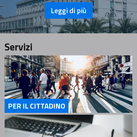
Leggi di più
Servizi
PER IL CITTADINO
Servizi Per il cittadino