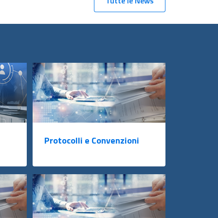
Tutte le News
Protocolli e Convenzioni