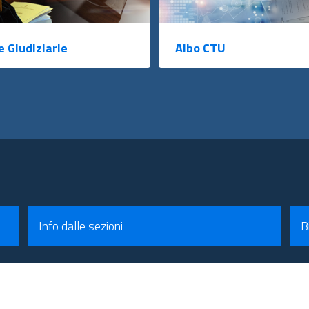
e Giudiziarie
Albo CTU
Info dalle sezioni
B