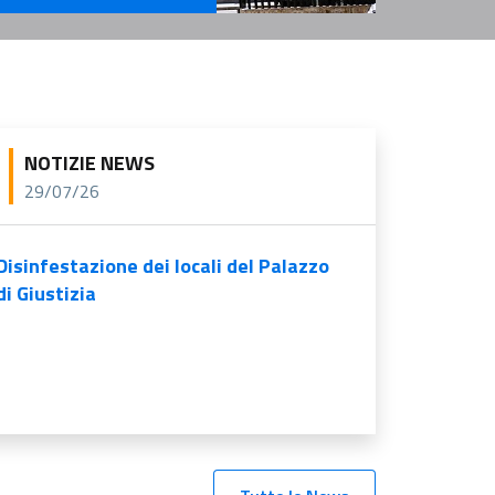
rvizi Per l'Amministrazione
NOTIZIE NEWS
29/07/26
Disinfestazione dei locali del Palazzo
di Giustizia