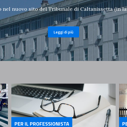
nel nuovo sito del Tribunale di Caltanissetta (in l
Leggi di più
PER IL PROFESSIONISTA
P