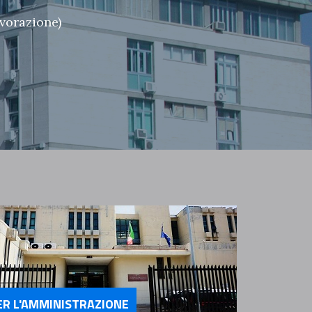
avorazione)
ER L'AMMINISTRAZIONE