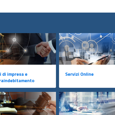
i di impresa e
Servizi Online
raindebitamento