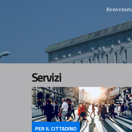
Benvenuto 
Servizi
PER IL CITTADINO