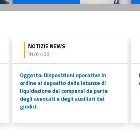
Se
Servizi Per il Professionista
NOTIZIE NEWS
31/07/26
Oggetto: Disposizioni operative in
ordine al deposito delle istanze di
liquidazione dei compensi da parte
degli avvocati e degli ausiliari dei
giudici.