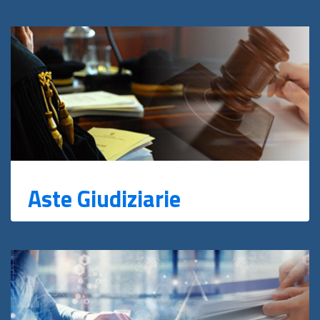
Aste Giudiziarie