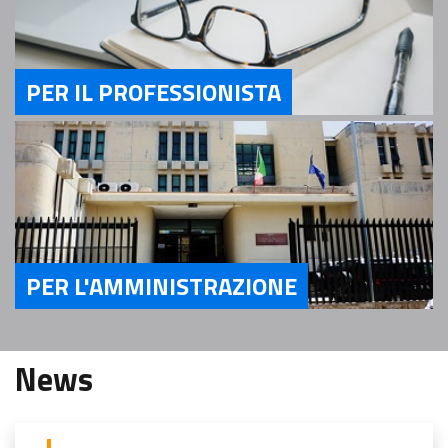
PER IL PROFESSIONISTA
Servizi Per il Professionista
PER L'AMMINISTRAZIONE
Servizi Per l'Amministrazione
News