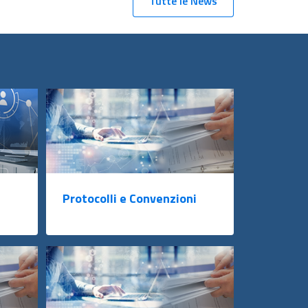
Tutte le News
Protocolli e Convenzioni