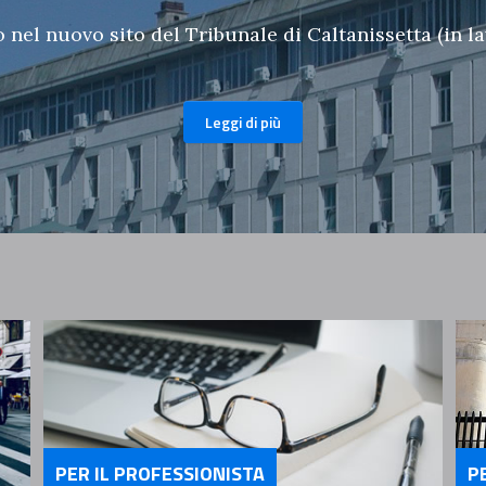
nel nuovo sito del Tribunale di Caltanissetta (in l
Leggi di più
PER IL PROFESSIONISTA
P