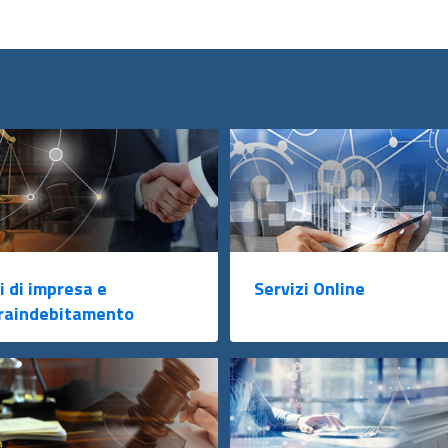
i di impresa e
Servizi Online
raindebitamento