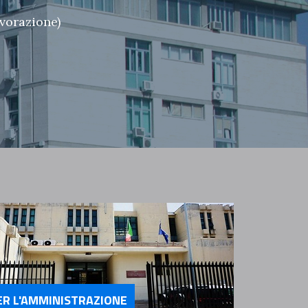
avorazione)
ER L'AMMINISTRAZIONE