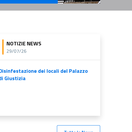
rvizi Per l'Amministrazione
NOTIZIE NEWS
29/07/26
Disinfestazione dei locali del Palazzo
di Giustizia