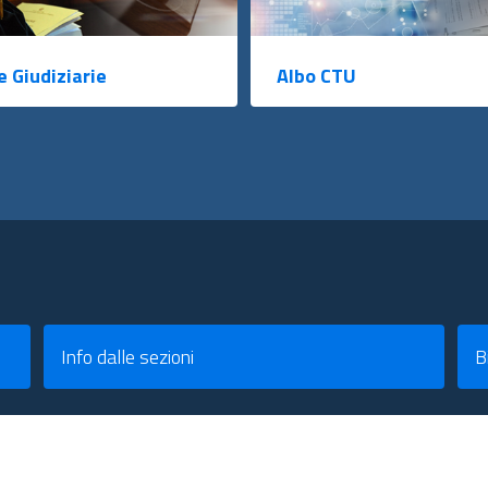
e Giudiziarie
Albo CTU
Info dalle sezioni
B