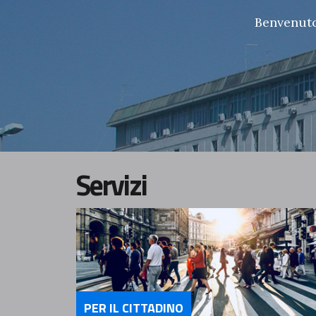
Benvenuto 
Servizi
PER IL CITTADINO