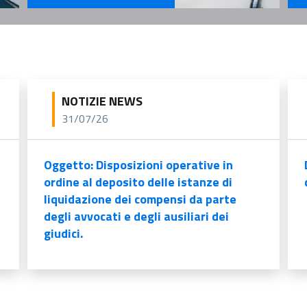
Se
Servizi Per il Professionista
NOTIZIE NEWS
31/07/26
Oggetto: Disposizioni operative in
ordine al deposito delle istanze di
liquidazione dei compensi da parte
degli avvocati e degli ausiliari dei
giudici.