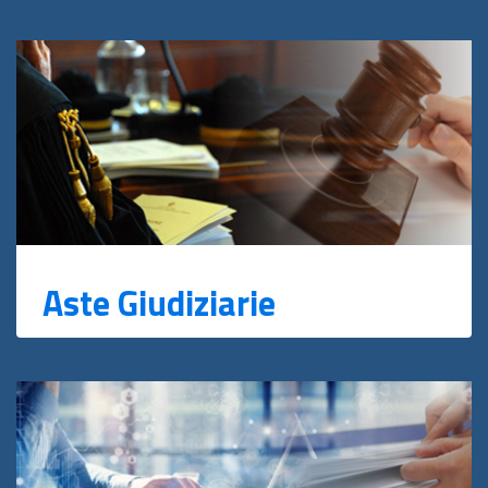
Aste Giudiziarie