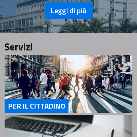
Leggi di più
Servizi
PER IL CITTADINO
Servizi Per il cittadino