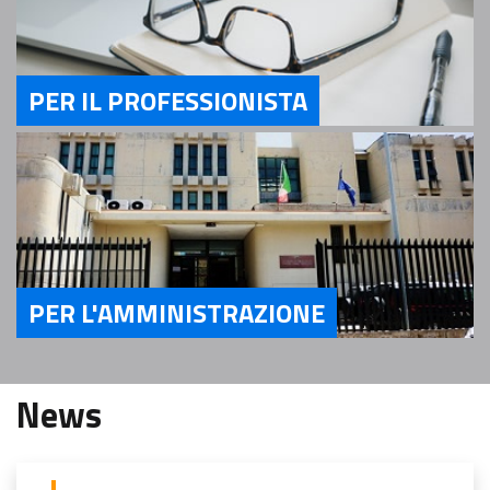
PER IL PROFESSIONISTA
Servizi Per il Professionista
PER L'AMMINISTRAZIONE
Servizi Per l'Amministrazione
News