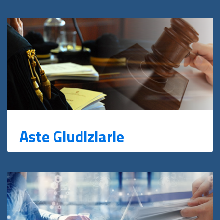
Aste Giudiziarie