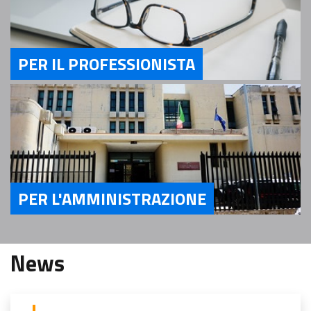
PER IL PROFESSIONISTA
Servizi Per il Professionista
PER L'AMMINISTRAZIONE
Servizi Per l'Amministrazione
News