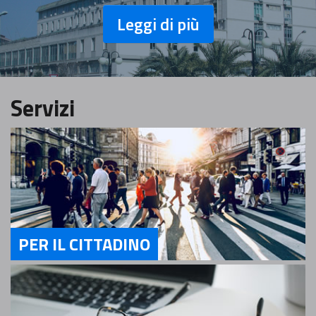
Leggi di più
Servizi
PER IL CITTADINO
Servizi Per il cittadino