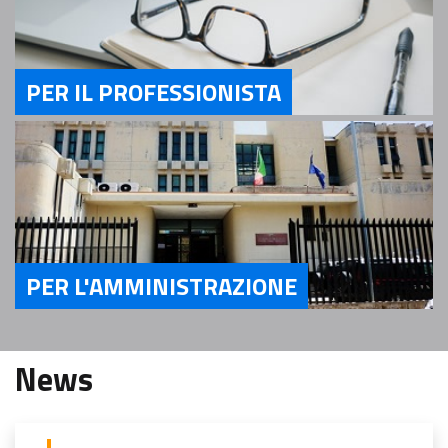
PER IL PROFESSIONISTA
Servizi Per il Professionista
PER L'AMMINISTRAZIONE
Servizi Per l'Amministrazione
News