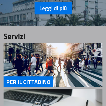
Leggi di più
Servizi
PER IL CITTADINO
Servizi Per il cittadino