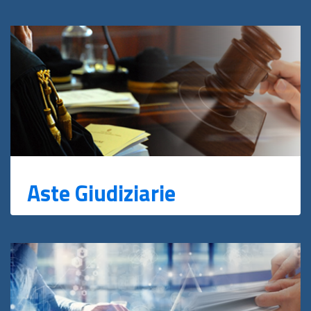
Aste Giudiziarie