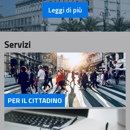
Leggi di più
Servizi
PER IL CITTADINO
Servizi Per il cittadino