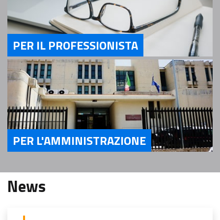
PER IL PROFESSIONISTA
Servizi Per il Professionista
PER L'AMMINISTRAZIONE
Servizi Per l'Amministrazione
News