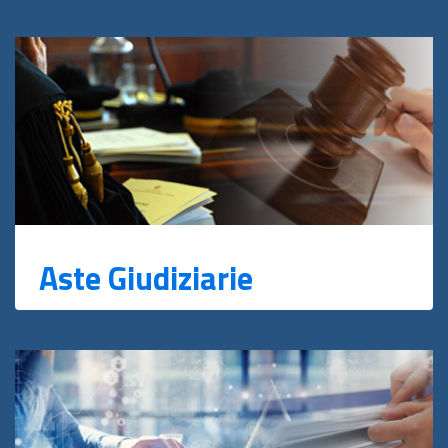
Aste Giudiziarie