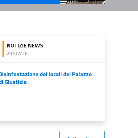
rvizi Per l'Amministrazione
NOTIZIE NEWS
29/07/26
Disinfestazione dei locali del Palazzo
di Giustizia