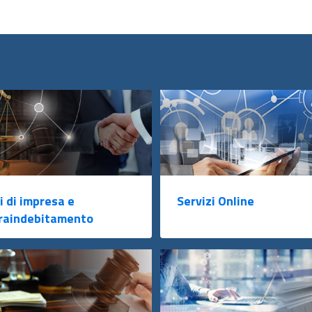
i di impresa e
Servizi Online
raindebitamento