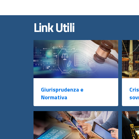
Link Utili
Giurisprudenza e
Cris
Normativa
sov