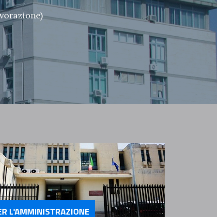
avorazione)
ER L'AMMINISTRAZIONE