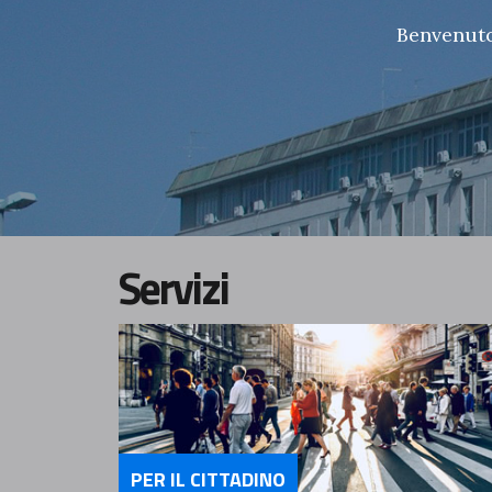
Benvenuto 
Servizi
PER IL CITTADINO