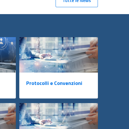
Tutte le News
Protocolli e Convenzioni