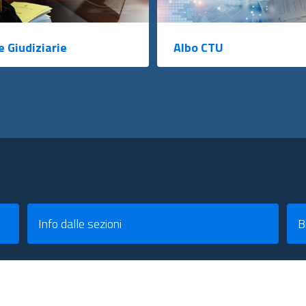
e Giudiziarie
Albo CTU
Info dalle sezioni
B