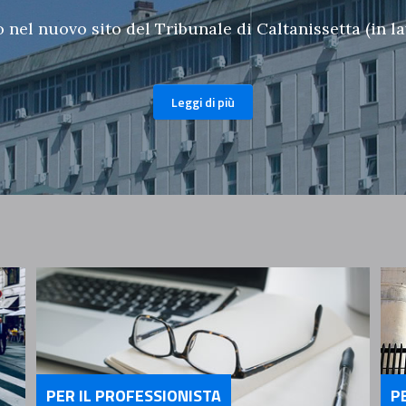
nel nuovo sito del Tribunale di Caltanissetta (in l
Leggi di più
PER IL PROFESSIONISTA
P