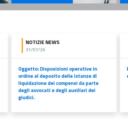
Se
Servizi Per il Professionista
NOTIZIE NEWS
31/07/26
Oggetto: Disposizioni operative in
ordine al deposito delle istanze di
liquidazione dei compensi da parte
degli avvocati e degli ausiliari dei
giudici.