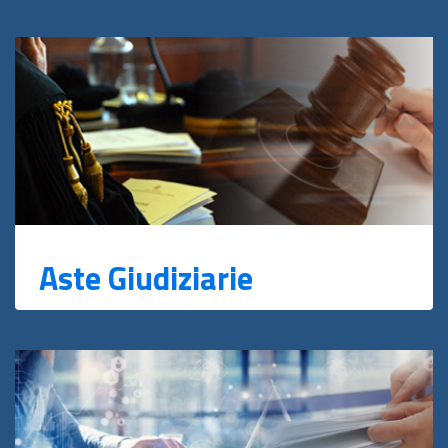
Aste Giudiziarie