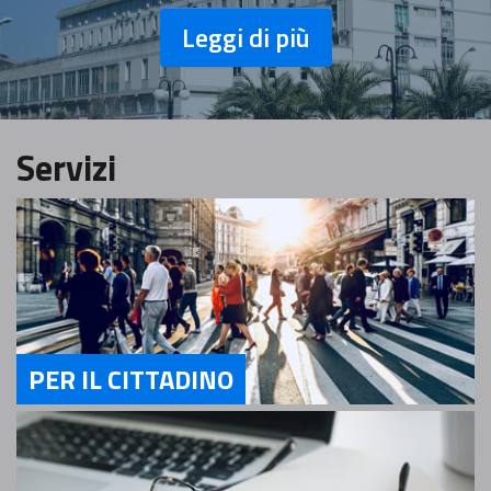
Leggi di più
Servizi
PER IL CITTADINO
Servizi Per il cittadino