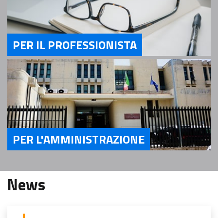
PER IL PROFESSIONISTA
Servizi Per il Professionista
PER L'AMMINISTRAZIONE
Servizi Per l'Amministrazione
News